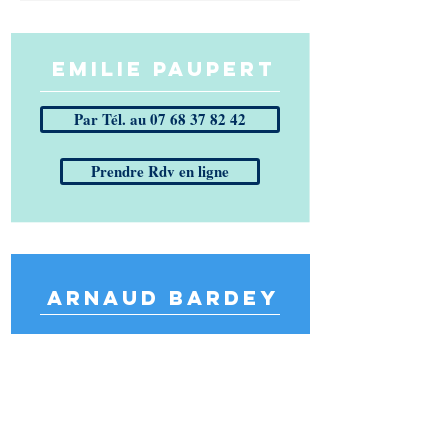
eMILIE pAUPERT
Par Tél. au 07 68 37 82 42
Prendre Rdv en ligne
ARNAud Bardey
Par Tél. au 07 68 64 04 88
Prendre Rdv en ligne