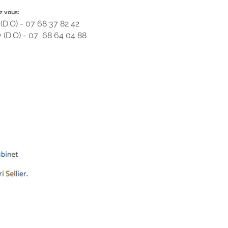
z vous:
(D.O) - 07 68 37 82 42
(D.O) - 07 68 64 04 88