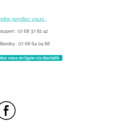
ndre rendez vous :
Paupert : 07 68 37 82 42
Bardey : 07 68 64 04 88
ez vous en ligne via doctolib