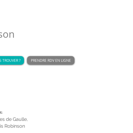
son
 TROUVER ?
PRENDRE RDV EN LIGNE
t:
es de Gaulle,
sis Robinson