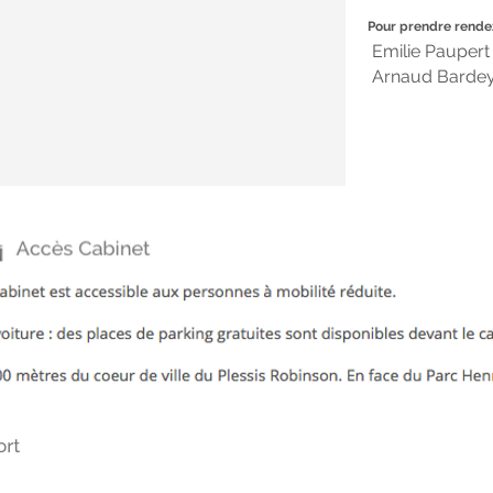
Pour prendre rende
Emilie Paupert 
Arnaud Bardey 