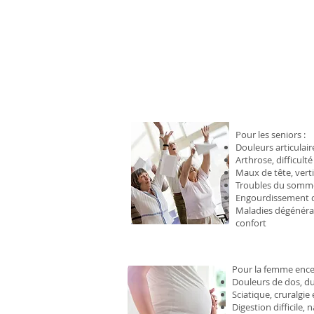
Pour les seniors :
Douleurs articulair
Arthrose, difficult
Maux de tête, vert
Troubles du somme
Engourdissement 
Maladies dégénérat
confort
Pour la femme encei
Douleurs de dos, du
Sciatique, cruralgie
Digestion difficile,