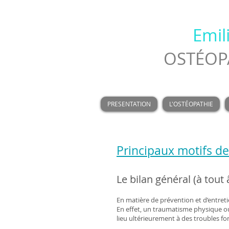
Emil
OSTÉOPA
PRESENTATION
L'OSTÉOPATHIE
Principaux motifs de
Le bilan général (à tout 
En matière de prévention et d’entretie
En effet, un traumatisme physique ou
lieu ultérieurement à des troubles fo