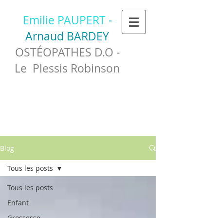
Emilie PAUPERT
-
Arnaud BARDEY
OSTÉOPATHES D.O -
Le Plessis Robinson
Blog
Tous les posts
Tous les posts
Enfant
Grossesse