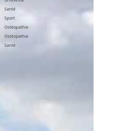
Santé
Sport
Ostéopathie
Ostéopathie
Santé